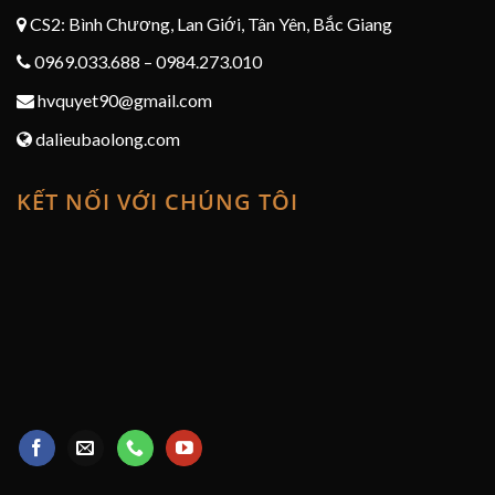
CS2: Bình Chương, Lan Giới, Tân Yên, Bắc Giang
0969.033.688 – 0984.273.010
hvquyet90@gmail.com
dalieubaolong.com
KẾT NỐI VỚI CHÚNG TÔI